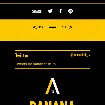
SHARE
PREV
NEXT
Twitter
@bananafish_tv
Tweets by bananafish_tv