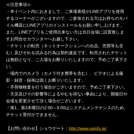
≪注意事項≫
・本イベント内におきまして、ご来場者様がLINEアプリを使用
するコーナーがございますので、ご参加される方はお持ちのモバ
イル機器にLINEアプリのインストールをお願い申し上げます。
また、LINEアプリをご使用出来ない方は当日会場に設置致しま
すお問合せカウンターへお越し下さい。
・チケットの転売（ネットオークションへの出品、売買等も含
む）及びそれを試みる行為は契約違反です。転売されたチケット
は無効となり、ご入場をお断りいたしますので、予めご了承下さ
い。
・場内でのカメラ（カメラ付き携帯を含む）、ビデオによる撮
影・録音・録画は固くお断りいたします。
・手荷物検査を行う場合がございますので、予めご了承下さい。
・天災及びその影響等によるやむを得ない事由により、開催日や
会場を変更させて頂く場合がございます。
・第1、第3木曜日の2:00～8:00はシステムメンテナンスのため、
チケット受付ができません。
【お問い合わせ】ショウゲート：
http://www.sginfo.jp/