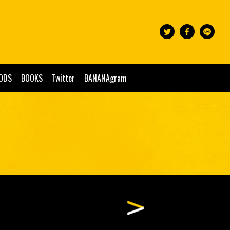
ODS
BOOKS
Twitter
BANANAgram