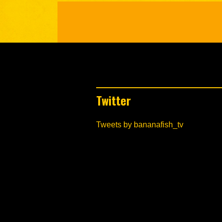
Twitter
Tweets by bananafish_tv