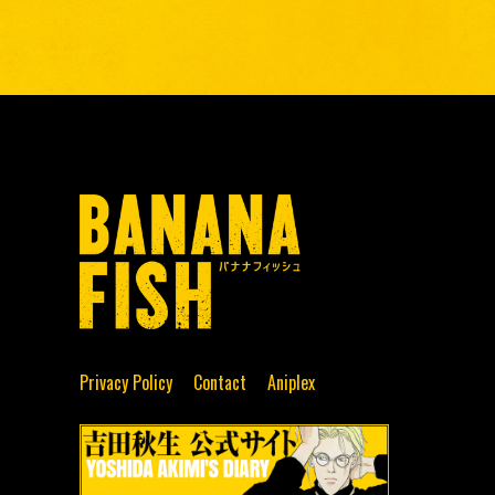
Privacy Policy
Contact
Aniplex