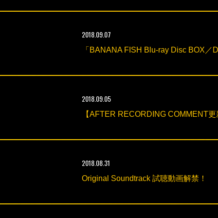
2018.09.07
「BANANA FISH Blu-ray Disc B
2018.09.05
【AFTER RECORDING COM
2018.08.31
Original Soundtrack 試聴動画解禁！