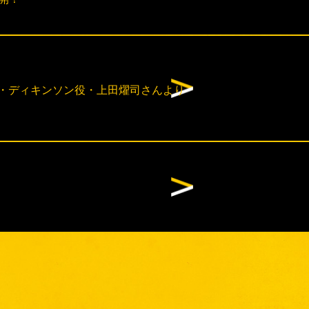
ルズ・ディキンソン役・上田燿司さんより