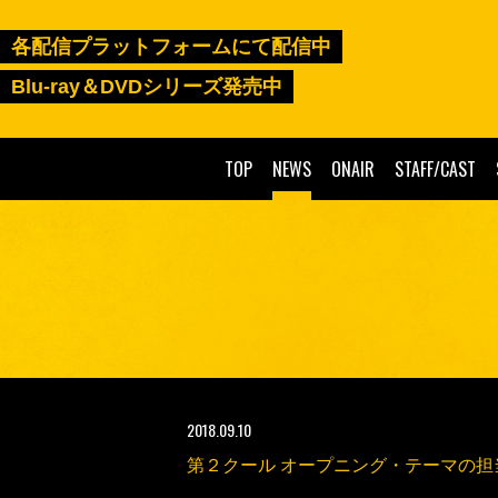
各配信プラットフォームにて配信中
Blu-ray＆DVDシリーズ発売中
TOP
NEWS
ONAIR
STAFF/CAST
2018.09.10
第２クール オープニング・テーマの担当